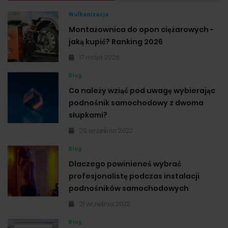
Wulkanizacja
Montażownica do opon ciężarowych -
jaką kupić? Ranking 2026
17 maja 2026
Blog
Co należy wziąć pod uwagę wybierając
podnośnik samochodowy z dwoma
słupkami?
26 września 2022
Blog
Dlaczego powinieneś wybrać
profesjonalistę podczas instalacji
podnośników samochodowych
21 września 2022
Blog