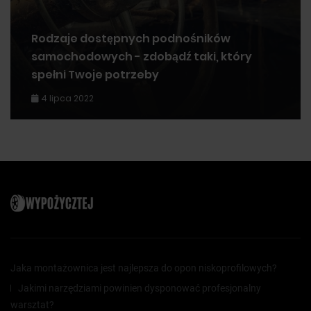
Rodzaje dostępnych podnośników
samochodowych - zdobądź taki, który
spełni Twoje potrzeby
4 lipca 2022
Jaka montażownica jest najlepsza do opon niskoprofilowych?
Jakimi narzędziami powinien dysponować profesjonalny
warsztat?