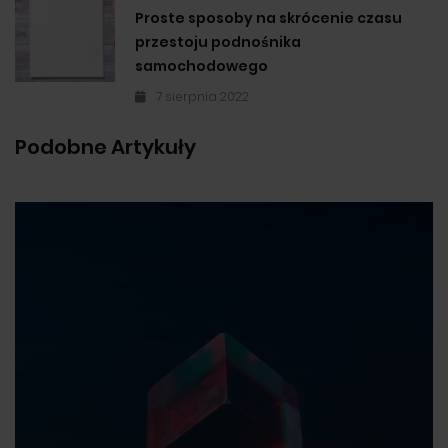
Proste sposoby na skrócenie czasu
przestoju podnośnika
samochodowego
7 sierpnia 2022
Podobne Artykuły