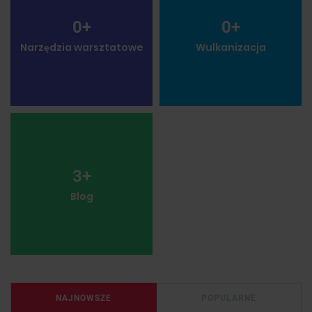
0
+
0
+
Narzędzia warsztatowe
Wulkanizacja
3
+
Blog
NAJNOWSZE
POPULARNE